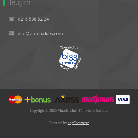
İletişim
0216 538 52 24
info@vitrafixclubs.com
Copyright © 2026 Vitrafix Club. Tüm Hakkı Saklıdır.
Powered by
nopCommerce