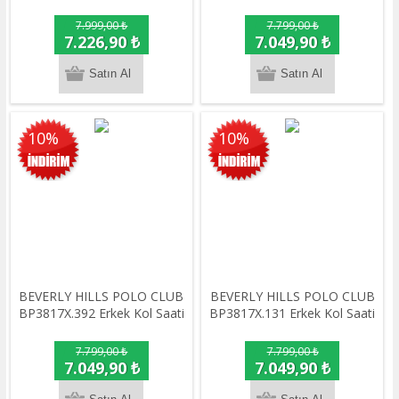
7.999,00 ₺
7.799,00 ₺
7.226,90 ₺
7.049,90 ₺
10%
10%
BEVERLY HILLS POLO CLUB
BEVERLY HILLS POLO CLUB
BP3817X.392 Erkek Kol Saati
BP3817X.131 Erkek Kol Saati
7.799,00 ₺
7.799,00 ₺
7.049,90 ₺
7.049,90 ₺