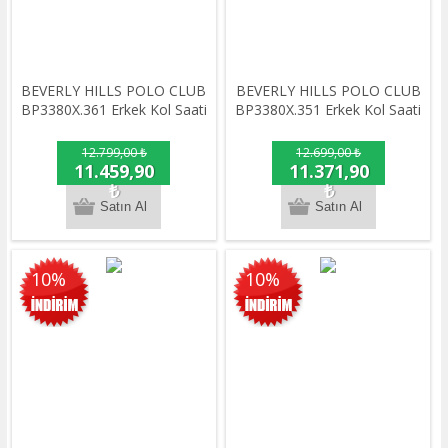
BEVERLY HILLS POLO CLUB
BEVERLY HILLS POLO CLUB
BP3380X.361 Erkek Kol Saati
BP3380X.351 Erkek Kol Saati
12.799,00 ₺
12.699,00 ₺
11.459,90
11.371,90
₺
₺
10%
10%