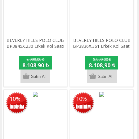
BEVERLY HILLS POLO CLUB
BEVERLY HILLS POLO CLUB
BP3845X.230 Erkek Kol Saati
BP3836X.361 Erkek Kol Saati
8.999,00 ₺
8.999,00 ₺
8.108,90 ₺
8.108,90 ₺
10%
10%