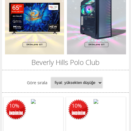
Beverly Hills Polo Club
Göre sırala
10%
10%