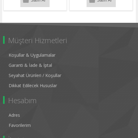
Müşteri Hizmetleri
Koşullar & Uygulamalar
Garanti & İade & İptal
Seyahat Ürünleri / Koşullar
Dikkat Edilecek Hususlar
Hesabım
Adres
Favorilerim