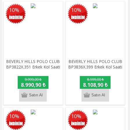
10%
10%
BEVERLY HILLS POLO CLUB
BEVERLY HILLS POLO CLUB
BP3822X.351 Erkek Kol Saati
BP3836X.399 Erkek Kol Saati
9.999,00 ₺
8.999,00 ₺
8.990,90 ₺
8.108,90 ₺
10%
10%