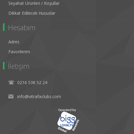
Seyahat Ürünleri / Koşullar
Dikkat Edilecek Hususlar
Hesabım
Adres
Favorilerim
İletişim
0216 538 52 24
info@vitrafixclubs.com