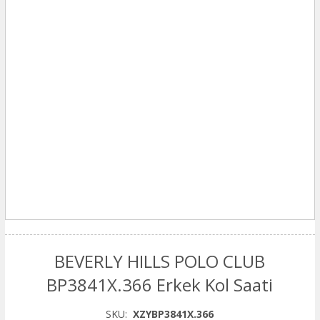
BEVERLY HILLS POLO CLUB
BP3841X.366 Erkek Kol Saati
SKU:
XZYBP3841X.366