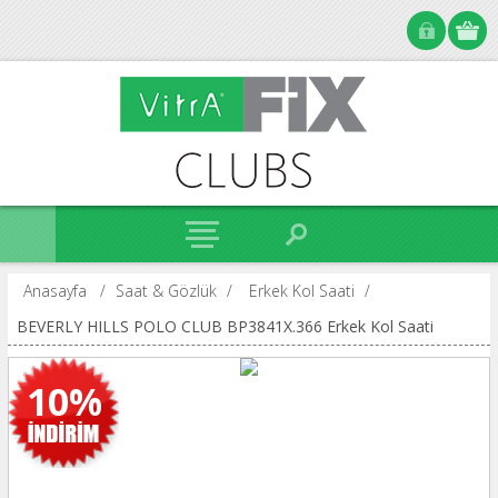
Anasayfa
/
Saat & Gözlük
/
Erkek Kol Saati
/
BEVERLY HILLS POLO CLUB BP3841X.366 Erkek Kol Saati
10%