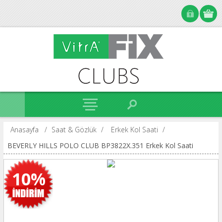
Anasayfa
/
Saat & Gözlük
/
Erkek Kol Saati
/
BEVERLY HILLS POLO CLUB BP3822X.351 Erkek Kol Saati
10%