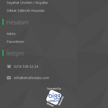
Seyahat Ürünleri / Koşullar
Dikkat Edilecek Hususlar
Hesabım
Adres
Favorilerim
İletişim
0216 538 52 24
info@vitrafixclubs.com