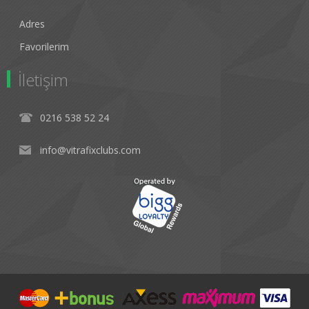
Adres
Favorilerim
İletişim
0216 538 52 24
info@vitrafixclubs.com