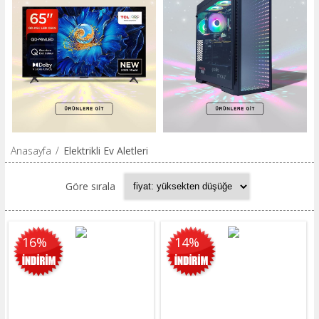
Anasayfa
/
Elektrikli Ev Aletleri
Göre sırala
16%
14%