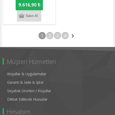
9.616,90 ₺
1
2
3
4
Müşteri Hizmetleri
Koşullar & Uygulamalar
Garanti & İade & İptal
Seyahat Ürünleri / Koşullar
Dikkat Edilecek Hususlar
Hesabım