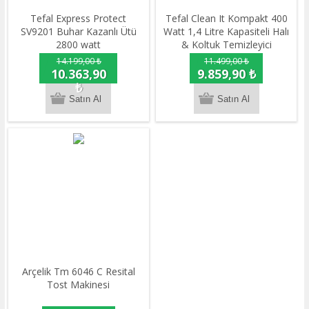
Tefal Express Protect
Tefal Clean It Kompakt 400
SV9201 Buhar Kazanlı Ütü
Watt 1,4 Litre Kapasiteli Halı
2800 watt
& Koltuk Temizleyici
14.199,00 ₺
11.499,00 ₺
10.363,90
9.859,90 ₺
₺
Arçelik Tm 6046 C Resital
Tost Makinesi