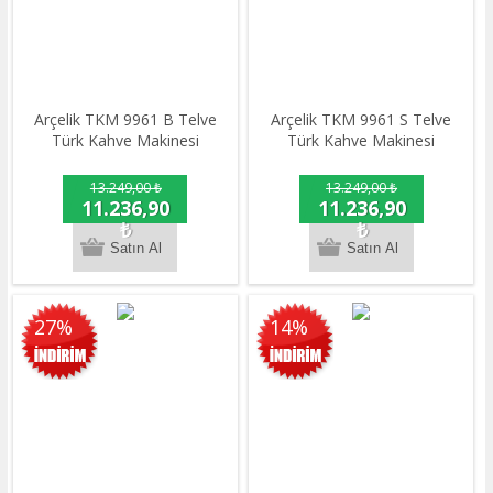
Arçelik TKM 9961 B Telve
Arçelik TKM 9961 S Telve
Türk Kahve Makinesi
Türk Kahve Makinesi
13.249,00 ₺
13.249,00 ₺
11.236,90
11.236,90
₺
₺
27%
14%