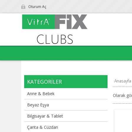
Oturum Aç
KATEGORILER
Anasayfa
Anne & Bebek
Olarak gö
Beyaz Eşya
Bilgisayar & Tablet
Çanta & Cüzdan