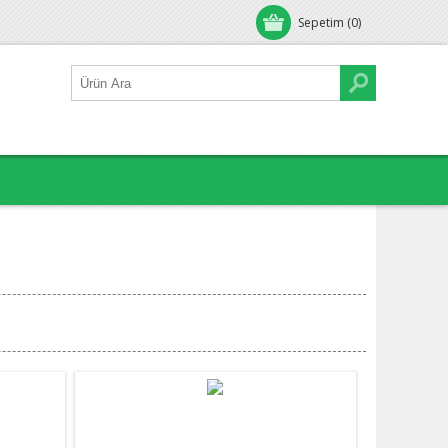
Sepetim
(0)