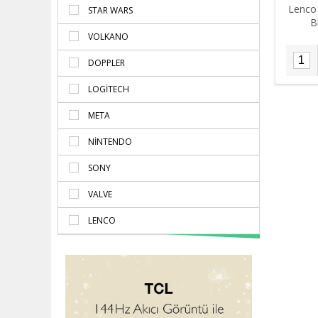
Lenco 
STAR WARS
B
VOLKANO
DOPPLER
LOGITECH
META
NINTENDO
SONY
VALVE
LENCO