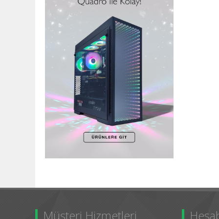
Müşteri Hizmetleri
Hesa