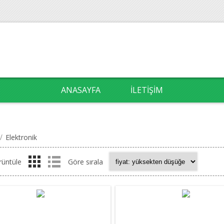
ANASAYFA
İLETIŞIM
/
Elektronik
rüntüle
Göre sırala