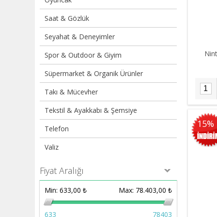
Saat & Gözlük
Seyahat & Deneyimler
Nin
Spor & Outdoor & Giyim
Süpermarket & Organik Ürünler
Takı & Mücevher
Tekstil & Ayakkabı & Şemsiye
15%
Telefon
Valiz
Fiyat Aralığı
Min:
633,00 ₺
Max:
78.403,00 ₺
633
78403