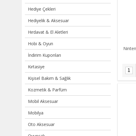
Hediye Çekleri
Hediyelik & Aksesuar
Hırdavat & El Aletleri
Hobi & Oyun
Ninten
İndirim Kuponları
Kırtasiye
Kişisel Bakım & Sağlık
Kozmetik & Parfüm
Mobil Aksesuar
Mobilya
Oto Aksesuar
Oyuncak