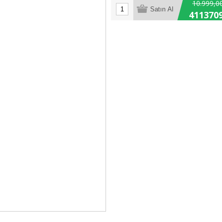
10.999,0
411370