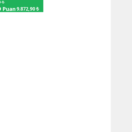
0 ₺
9 Puan
9.872,90 ₺