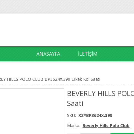
ANASAYFA
İLETIŞIM
LY HILLS POLO CLUB BP3624X.399 Erkek Kol Saati
BEVERLY HILLS POLO
Saati
SKU:
XZYBP3624X.399
Marka:
Beverly Hills Polo Club