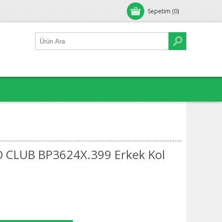
Sepetim
(0)
 CLUB BP3624X.399 Erkek Kol