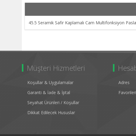
45.5 Seramik Safir Kaplamalı Cam Multifonksiyon Pasla
Müşteri Hizmetleri
Hesa
Koşullar & Uygulamalar
Adres
Garanti & İade & İptal
Favorile
Seyahat Ürünleri / Koşullar
Dikkat Edilecek Hususlar