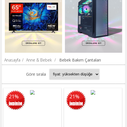
Anasayfa
/
Anne & Bebek
/
Bebek Bakım Çantaları
Göre sırala
21%
21%