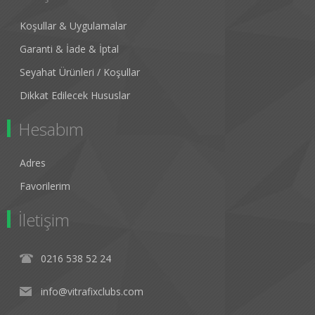
Koşullar & Uygulamalar
Garanti & İade & İptal
Seyahat Ürünleri / Koşullar
Dikkat Edilecek Hususlar
Hesabım
Adres
Favorilerim
İletişim
0216 538 52 24
info@vitrafixclubs.com