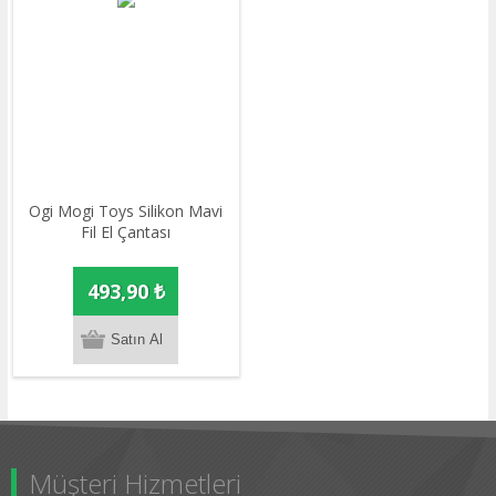
Ogi Mogi Toys Silikon Mavi
Fil El Çantası
493,90 ₺
Müşteri Hizmetleri