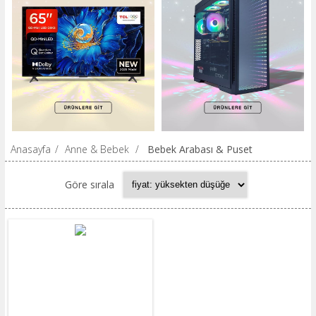
Anasayfa
/
Anne & Bebek
/
Bebek Arabası & Puset
Göre sırala