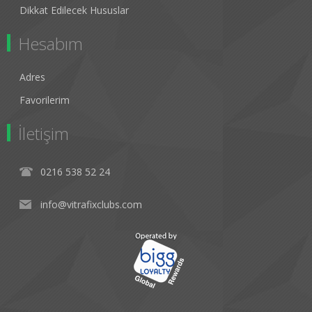
Dikkat Edilecek Hususlar
Hesabım
Adres
Favorilerim
İletişim
0216 538 52 24
info@vitrafixclubs.com