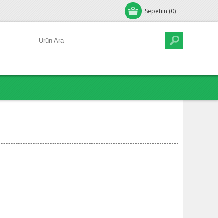
Sepetim
(0)