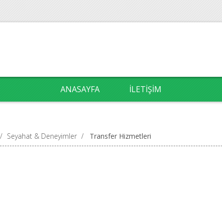
ANASAYFA
İLETIŞIM
/
Seyahat & Deneyimler
/
Transfer Hizmetleri