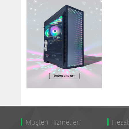
Müşteri Hizmetleri
Hesa