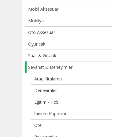
Mobil Aksesuar
Mobilya
Oto Aksesuar
Oyuncak
Saat & Gözlük
Seyahat & Deneyimler
Araç Kiralama
Deneyimler
Eğitim - Hobi
İndirim Kuponları
Otel
Restoranlar