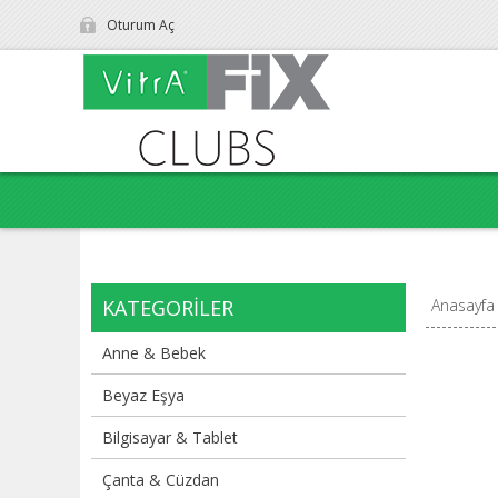
Oturum Aç
KATEGORILER
Anasayfa
Anne & Bebek
Beyaz Eşya
Bilgisayar & Tablet
Çanta & Cüzdan