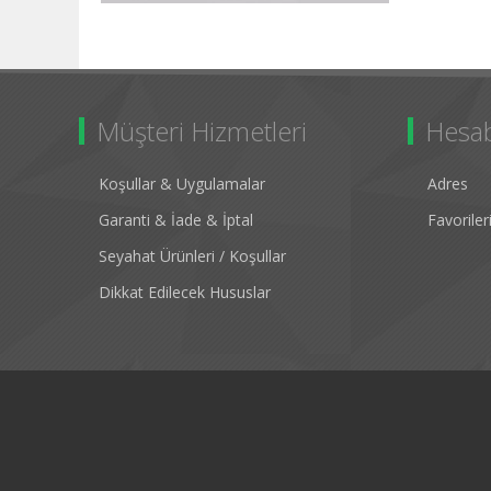
Müşteri Hizmetleri
Hesa
Koşullar & Uygulamalar
Adres
Garanti & İade & İptal
Favorile
Seyahat Ürünleri / Koşullar
Dikkat Edilecek Hususlar