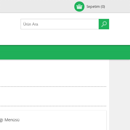
Sepetim
(0)
eği Menüsü