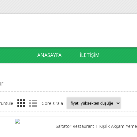
ANASAYFA
İLETIŞIM
or
rüntüle
Göre sırala
Saltator Restaurant 1 Kişilik Akşam Yem