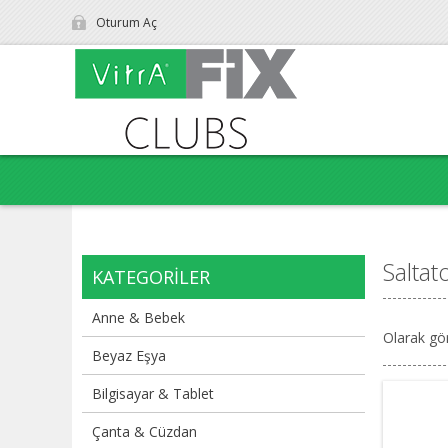
Oturum Aç
Saltat
KATEGORILER
Anne & Bebek
Olarak gö
Beyaz Eşya
Bilgisayar & Tablet
Çanta & Cüzdan