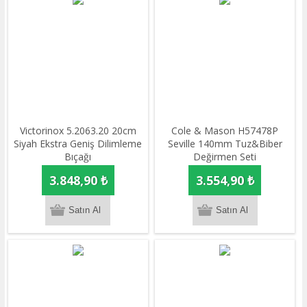
Victorinox 5.2063.20 20cm
Cole & Mason H57478P
Siyah Ekstra Geniş Dilimleme
Seville 140mm Tuz&Biber
Bıçağı
Değirmen Seti
3.848,90 ₺
3.554,90 ₺