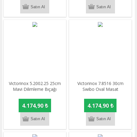
Victorinox 5.2002.25 25cm
​Victorinox 7.8516 30cm
Mavi Dilimleme Bıçağı
Swibo Oval Masat
4.174,90 ₺
4.174,90 ₺