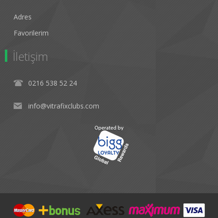
Adres
Favorilerim
İletişim
0216 538 52 24
info@vitrafixclubs.com