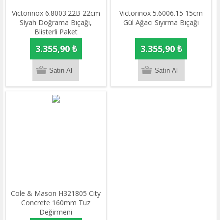
​​​​​​​​​​​​​​​​​​​​​​​​​​​​​​​​​​Victorinox 6.8003.22B 22cm
Victorinox 5.6006.15 15cm
Siyah Doğrama Bıçağı,
Gül Ağacı Sıyırma Bıçağı
Blisterli Paket
3.355,90 ₺
3.355,90 ₺
​Cole & Mason H321805 City
Concrete 160mm Tuz
Değirmeni