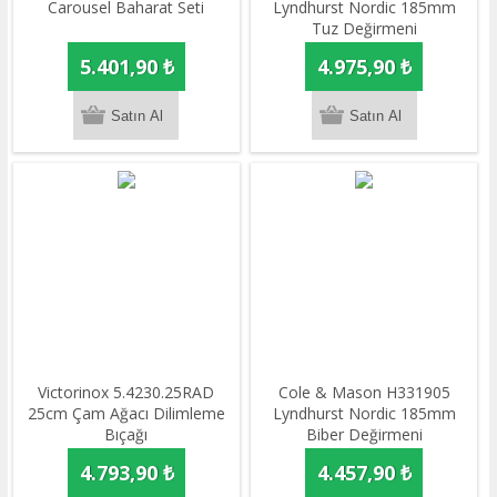
Carousel Baharat Seti
Lyndhurst Nordic 185mm
Tuz Değirmeni
5.401,90 ₺
4.975,90 ₺
Victorinox 5.4230.25RAD
​Cole & Mason H331905
25cm Çam Ağacı Dilimleme
Lyndhurst Nordic 185mm
Bıçağı
Biber Değirmeni
4.793,90 ₺
4.457,90 ₺