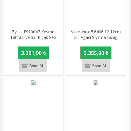
​Zyliss E910047 Kesme
Victorinox 5.6406.12 12cm
Tahtası ve 3lü Bıçak Seti
Gül Ağacı Sıyırma Bıçağı
3.391,90 ₺
3.355,90 ₺