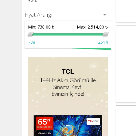
Fiyat Aralığı
Min:
738,00 ₺
Max:
2.514,00 ₺
738
2514