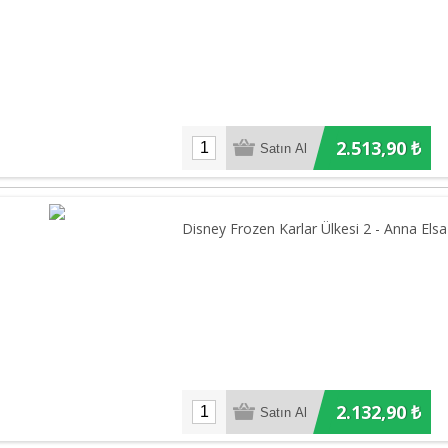
2.513,90 ₺
Disney Frozen Karlar Ülkesi 2 - Anna Elsa
2.132,90 ₺