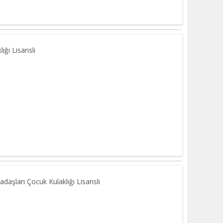
ğı Lisanslı
şları Çocuk Kulaklığı Lisanslı