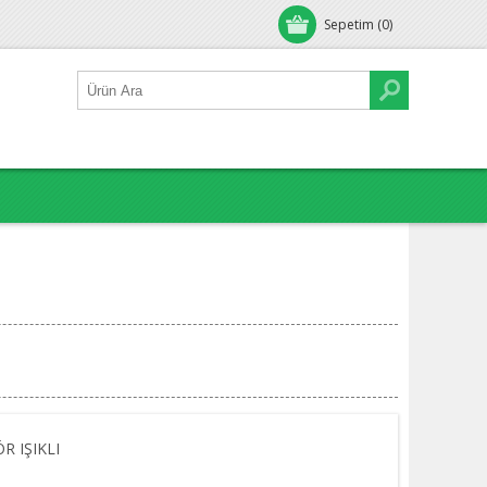
Sepetim
(0)
 IŞIKLI