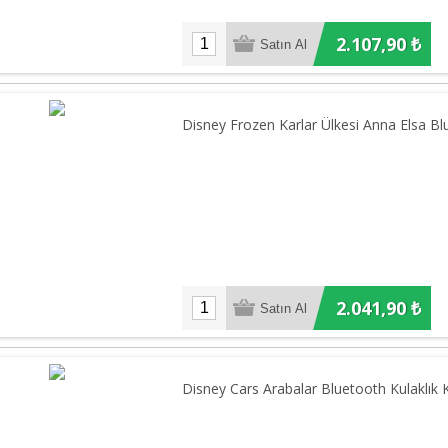
2.107,90 ₺
Disney Frozen Karlar Ülkesi Anna Elsa Blu
2.041,90 ₺
Disney Cars Arabalar Bluetooth Kulaklık K