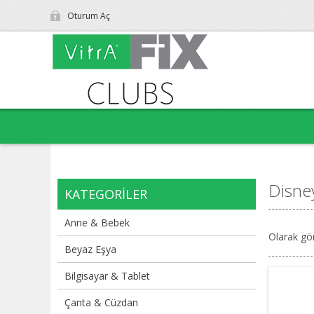
Oturum Aç
Disne
KATEGORILER
Anne & Bebek
Olarak gö
Beyaz Eşya
Bilgisayar & Tablet
Çanta & Cüzdan