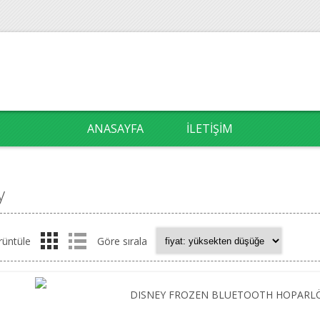
ANASAYFA
İLETIŞIM
y
rüntüle
Göre sırala
DISNEY FROZEN BLUETOOTH HOPARLÖR