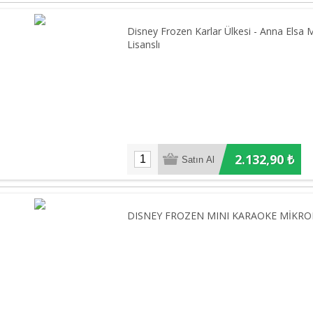
Disney Frozen Karlar Ülkesi - Anna Elsa 
Lisanslı
2.132,90 ₺
DISNEY FROZEN MINI KARAOKE MİKRO