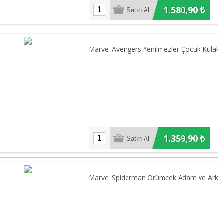
1.580,90 ₺
Marvel Avengers Yenilmezler Çocuk Kulaklı
1.359,90 ₺
Marvel Spiderman Örümcek Adam ve Arkada