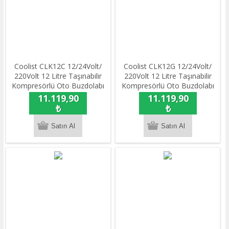
Coolist CLK12C 12/24Volt/
Coolist CLK12G 12/24Volt/
220Volt 12 Litre Taşınabilir
220Volt 12 Litre Taşınabilir
Kompresörlü Oto Buzdolabı
Kompresörlü Oto Buzdolabı
11.119,90
11.119,90
₺
₺