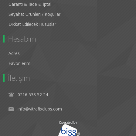
Garanti & İade & İptal
Seyahat Ürünleri / Koşullar
Dikkat Edilecek Hususlar
Hesabım
Adres
Favorilerim
İletişim
0216 538 52 24
info@vitrafixclubs.com