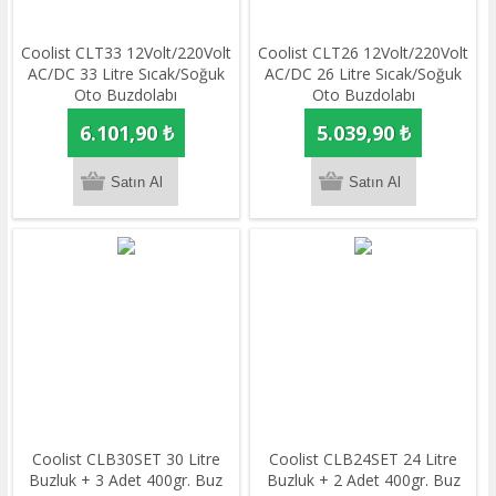
Coolist CLT33 12Volt/220Volt
Coolist CLT26 12Volt/220Volt
AC/DC 33 Litre Sıcak/Soğuk
AC/DC 26 Litre Sıcak/Soğuk
Oto Buzdolabı
Oto Buzdolabı
6.101,90 ₺
5.039,90 ₺
Coolist CLB30SET 30 Litre
Coolist CLB24SET 24 Litre
Buzluk + 3 Adet 400gr. Buz
Buzluk + 2 Adet 400gr. Buz