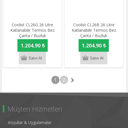
Coolist CL26G 26 Litre
Coolist CL26B 26 Litre
Katlanabilir Termos Bez
Katlanabilir Termos Bez
Çanta / Buzluk
Çanta / Buzluk
1.204,90 ₺
1.204,90 ₺
1
2
Müşteri Hizmetleri
Koşullar & Uygulamalar