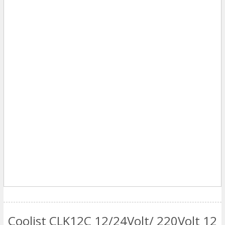
Coolist CLK12C 12/24Volt/ 220Volt 12