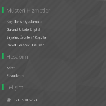
Müşteri Hizmetleri
Koşullar & Uygulamalar
Garanti & İade & İptal
Seyahat Ürünleri / Koşullar
Dikkat Edilecek Hususlar
Hesabım
Adres
Favorilerim
İletişim
0216 538 52 24