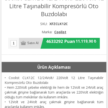
Litre Taşınabilir Kompresörlü Oto
Buzdolabı
SKU:
XFZCLK12C
Marka:
Coolist
4633292 Puan
11.119,90 ₺
Ürün Açıklaması
• Coolist CLK12C 12/24Volt/ 220Volt 12 Litre Taşınabilir
Kompresörlü Oto Buzdolabı
• Hem 220Volt şebeke elektriği ile hem de 12Volt ve 24Volt araç
çakmak girişine bağlanarak tüm araçlarda ve 220Volt elektriğin
olduğu tüm mekânlar da kullanım imkânı.
• 12Volt ve 24Volt araç çakmak girişine bağlanarak tüm
araçlarda kullanım imkânı,