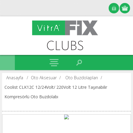
Anasayfa
/
Oto Aksesuar
/
Oto Buzdolapları
/
Coolist CLK12C 12/24Volt/ 220Volt 12 Litre Taşınabilir
Kompresörlü Oto Buzdolabı