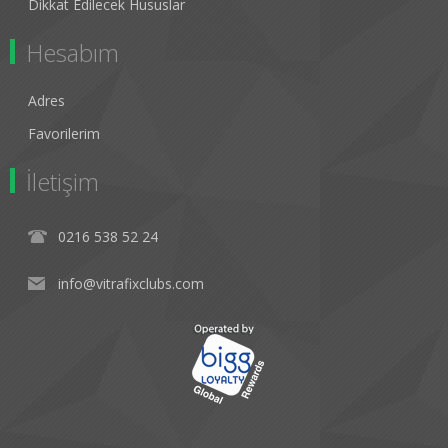
Dikkat Edilecek Hususlar
Hesabım
Adres
Favorilerim
İletişim
0216 538 52 24
info@vitrafixclubs.com