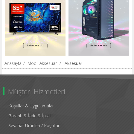
Anasayfa
/
Mobil Aksesuar
/
Aksesuar
Müşteri Hizmetleri
Koşullar & Uygulamalar
Garanti & İade & İptal
Seyahat Ürünleri / Koşullar