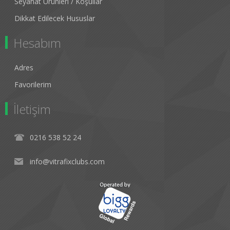
Seyahat Ürünleri / Koşullar
Dikkat Edilecek Hususlar
Hesabım
Adres
Favorilerim
İletişim
0216 538 52 24
info@vitrafixclubs.com