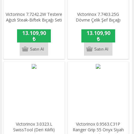
Victorinox 7.7242.2W Testere
Victorinox 7.7403.25G
Ağızlı Steak-Biftek Bıçağı Seti
Dövme Çelik Şef Bıçağı
13.109,90
13.109,90
₺
₺
Victorinox 3.0323.L
​Victorinox 0.9563.C31P
SwissTool (Deri Kılıflı)
Ranger Grip 55 Onyx Siyah