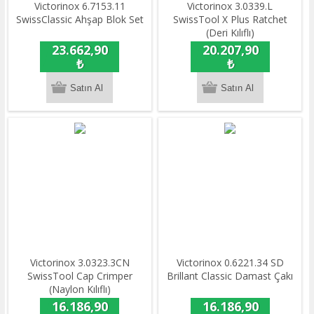
Victorinox 6.7153.11
Victorinox 3.0339.L
SwissClassic Ahşap Blok Set
SwissTool X Plus Ratchet
(Deri Kılıflı)
23.662,90
20.207,90
₺
₺
Victorinox 3.0323.3CN
Victorinox 0.6221.34 SD
SwissTool Cap Crimper
Brillant Classic Damast Çakı
(Naylon Kılıflı)
16.186,90
16.186,90