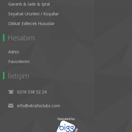
Garanti & İade & İptal
Seyahat Ürünleri / Koşullar
Dikkat Edilecek Hususlar
Hesabım
Adres
Favorilerim
İletişim
0216 538 52 24
info@vitrafixclubs.com