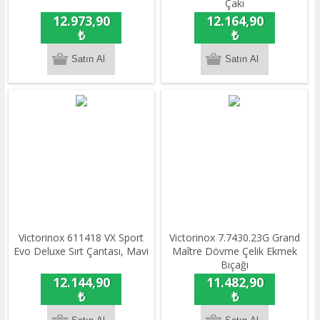
Çakı
12.973,90
12.164,90
₺
₺
Victorinox 611418 VX Sport
Victorinox 7.7430.23G Grand
Evo Deluxe Sırt Çantası, Mavi
Maître Dövme Çelik Ekmek
Bıçağı
12.144,90
11.482,90
₺
₺