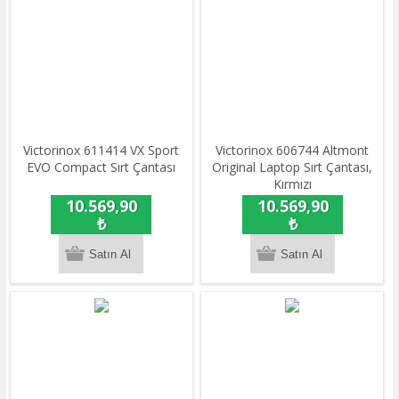
​Victorinox 611414 VX Sport
Victorinox 606744 Altmont
EVO Compact Sırt Çantası
Original Laptop Sırt Çantası,
Kırmızı
10.569,90
10.569,90
₺
₺