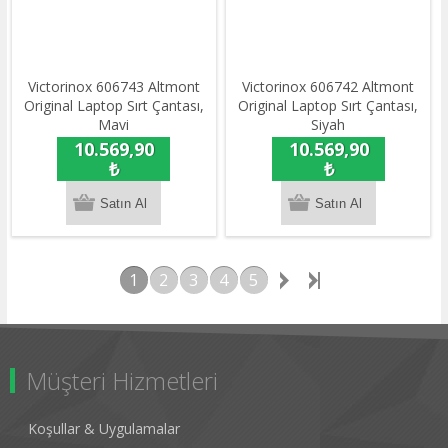
Victorinox 606743 Altmont
Victorinox 606742 Altmont
Original Laptop Sırt Çantası,
Original Laptop Sırt Çantası,
Mavi
Siyah
10.569,90
10.569,90
₺
₺
1
2
3
4
5
Müşteri Hizmetleri
Koşullar & Uygulamalar