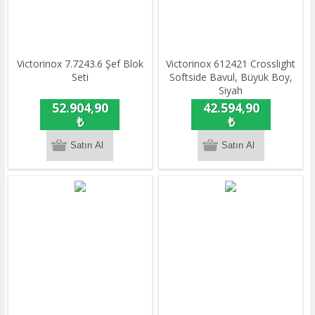
Victorinox 7.7243.6 Şef Blok
Victorinox 612421 Crosslight
Seti
Softside Bavul, Büyük Boy,
Siyah
52.904,90
42.594,90
₺
₺