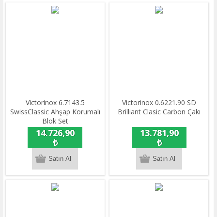
Victorinox 6.7143.5
Victorinox 0.6221.90 SD
SwissClassic Ahşap Korumalı
Brilliant Clasic Carbon Çakı
Blok Set
14.726,90
13.781,90
₺
₺