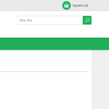
Sepetim
(0)