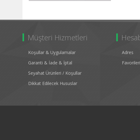
Müşteri Hizmetleri
Hesa
Koşullar & Uygulamalar
Adres
Garanti & İade & İptal
Favorile
Seyahat Ürünleri / Koşullar
Dikkat Edilecek Hususlar