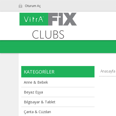
Oturum Aç
KATEGORILER
Anasayfa
Anne & Bebek
Beyaz Eşya
Bilgisayar & Tablet
Çanta & Cüzdan