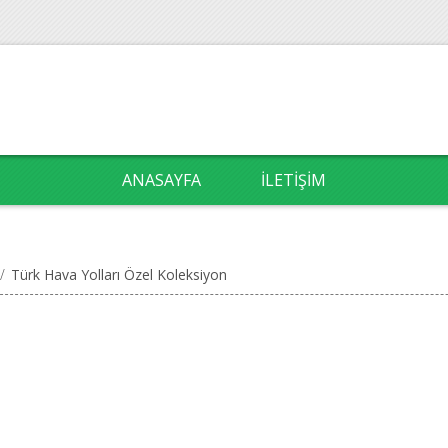
ANASAYFA
İLETIŞIM
/
Türk Hava Yolları Özel Koleksiyon