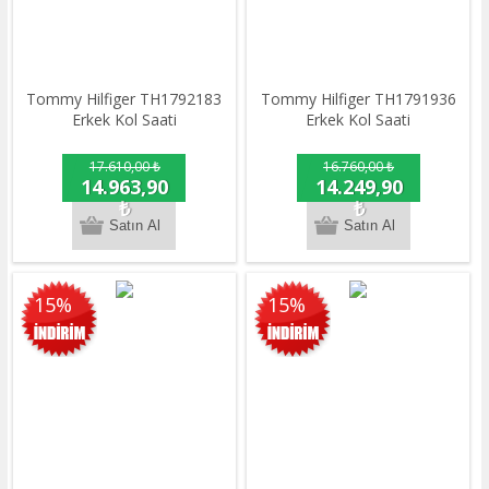
Tommy Hilfiger TH1792183
Tommy Hilfiger TH1791936
Erkek Kol Saati
Erkek Kol Saati
17.610,00 ₺
16.760,00 ₺
14.963,90
14.249,90
₺
₺
15%
15%