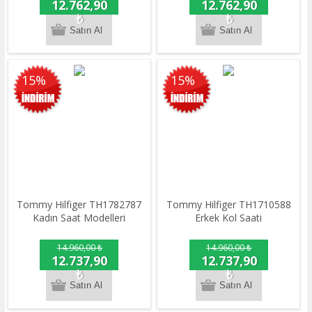
12.762,90
12.762,90
₺
₺
15%
15%
Tommy Hilfiger TH1782787
Tommy Hilfiger TH1710588
Kadın Saat Modelleri
Erkek Kol Saati
14.960,00 ₺
14.960,00 ₺
12.737,90
12.737,90
₺
₺