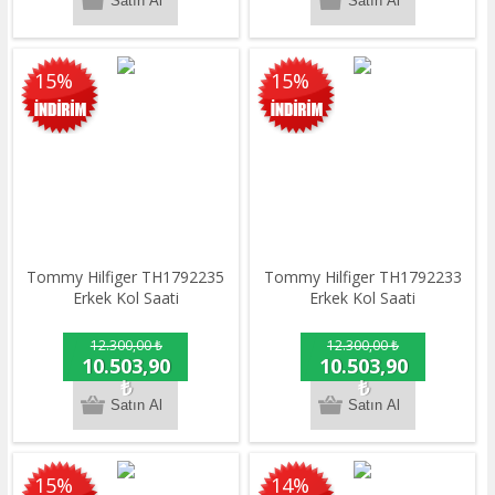
15%
15%
Tommy Hilfiger TH1792235
Tommy Hilfiger TH1792233
Erkek Kol Saati
Erkek Kol Saati
12.300,00 ₺
12.300,00 ₺
10.503,90
10.503,90
₺
₺
15%
14%