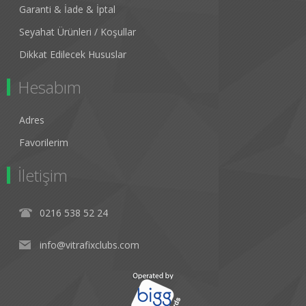
Garanti & İade & İptal
Seyahat Ürünleri / Koşullar
Dikkat Edilecek Hususlar
Hesabım
Adres
Favorilerim
İletişim
0216 538 52 24
info@vitrafixclubs.com