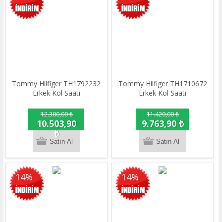
Tommy Hilfiger TH1792232
Tommy Hilfiger TH1710672
Erkek Kol Saati
Erkek Kol Saati
12.300,00 ₺
11.420,00 ₺
10.503,90
9.763,90 ₺
₺
14%
14%