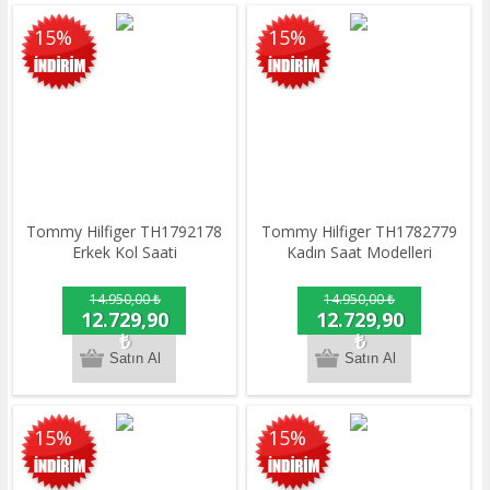
15%
15%
Tommy Hilfiger TH1792178
Tommy Hilfiger TH1782779
Erkek Kol Saati
Kadın Saat Modelleri
14.950,00 ₺
14.950,00 ₺
12.729,90
12.729,90
₺
₺
15%
15%