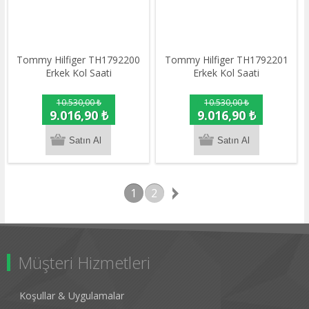
Tommy Hilfiger TH1792200
Tommy Hilfiger TH1792201
Erkek Kol Saati
Erkek Kol Saati
10.530,00 ₺
10.530,00 ₺
9.016,90 ₺
9.016,90 ₺
1
2
Müşteri Hizmetleri
Koşullar & Uygulamalar