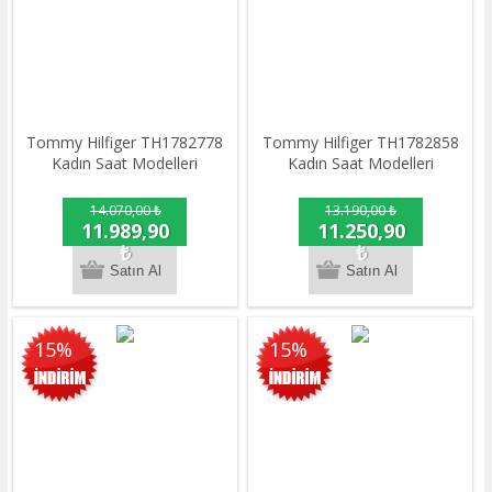
Tommy Hilfiger TH1782778
Tommy Hilfiger TH1782858
Kadın Saat Modelleri
Kadın Saat Modelleri
14.070,00 ₺
13.190,00 ₺
11.989,90
11.250,90
₺
₺
15%
15%