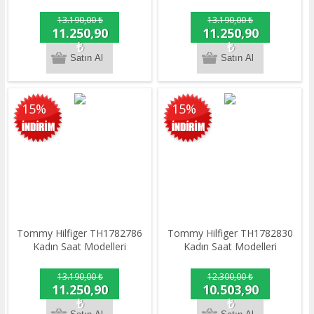
13.190,00 ₺
13.190,00 ₺
11.250,90
11.250,90
₺
₺
15%
15%
Tommy Hilfiger TH1782786
Tommy Hilfiger TH1782830
Kadın Saat Modelleri
Kadın Saat Modelleri
13.190,00 ₺
12.300,00 ₺
11.250,90
10.503,90
₺
₺