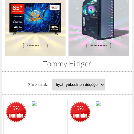
Tommy Hilfiger
Göre sırala
15%
15%