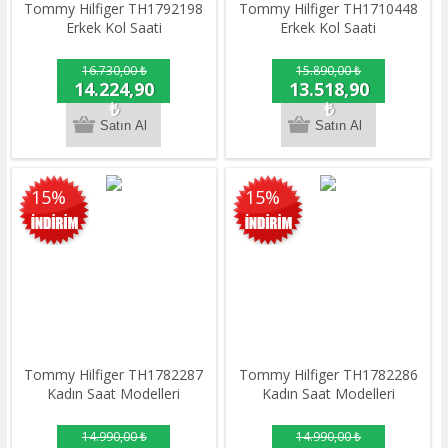
Tommy Hilfiger TH1792198
Tommy Hilfiger TH1710448
Erkek Kol Saati
Erkek Kol Saati
16.730,00 ₺
15.890,00 ₺
14.224,90
13.518,90
₺
₺
15%
15%
Tommy Hilfiger TH1782287
Tommy Hilfiger TH1782286
Kadın Saat Modelleri
Kadın Saat Modelleri
14.990,00 ₺
14.990,00 ₺