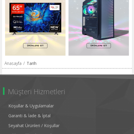
Anasayfa
/
Tarih
Müşteri Hizmetleri
Koşullar & Uygulamalar
Garanti & İade & İptal
Seyahat Ürünleri / Koşullar