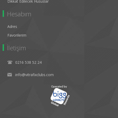
Dikkat Edilecek Hususlar
Hesabım
Adres
Favorilerim
İletişim
0216 538 52 24
info@vitrafixclubs.com