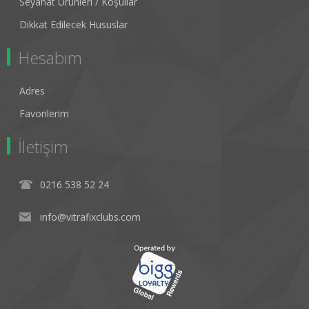
Seyahat Ürünleri / Koşullar
Dikkat Edilecek Hususlar
Hesabım
Adres
Favorilerim
İletişim
0216 538 52 24
info@vitrafixclubs.com