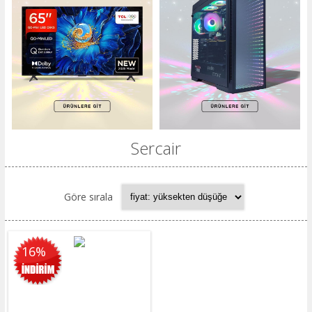
Sercair
Göre sırala
16%