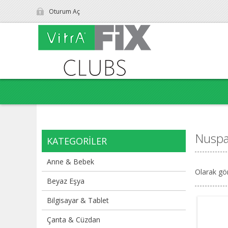
Oturum Aç
Nusp
KATEGORILER
Anne & Bebek
Olarak gö
Beyaz Eşya
Bilgisayar & Tablet
Çanta & Cüzdan