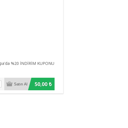
pa'da %20 İNDİRİM KUPONU
50,00 ₺