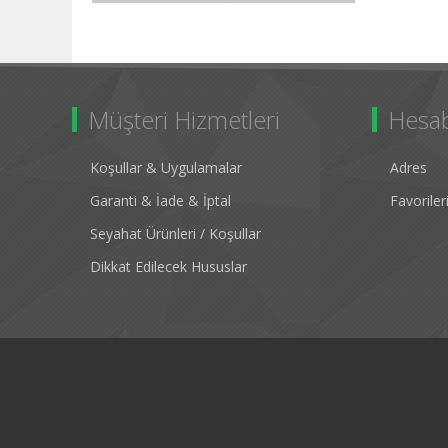
Müşteri Hizmetleri
Hesa
Koşullar & Uygulamalar
Adres
Garanti & İade & İptal
Favorile
Seyahat Ürünleri / Koşullar
Dikkat Edilecek Hususlar