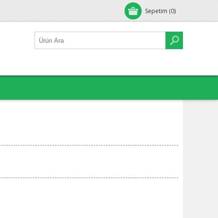
Sepetim
(0)