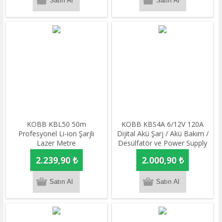
KOBB KBL50 50m
KOBB KBS4A 6/12V 120A
Profesyonel Li-ion Şarjlı
Dijital Akü Şarj / Akü Bakım /
Lazer Metre
Desülfatör ve Power Supply
2.239,90 ₺
2.000,90 ₺