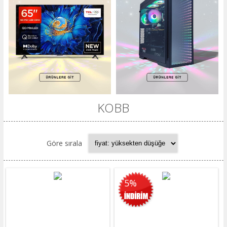
KOBB
Göre sırala
5%