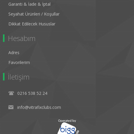
Garanti & İade & İptal
Seyahat Ürünleri / Koşullar
Dikkat Edilecek Hususlar
Hesabım
Adres
Favorilerim
İletişim
0216 538 52 24
info@vitrafixclubs.com