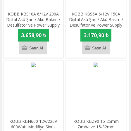
KOBB KBS10A 6/12V 200A
KOBB KBS6A 6/12V 150A
Dijital Akü Şarj / Akü Bakım /
Dijital Akü Şarj / Akü Bakım /
Desülfatör ve Power Supply
Desülfatör ve Power Supply
3.658,90 ₺
3.170,90 ₺
KOBB KBN600 12V/220V
KOBB KBZ90 15-25mm
600Watt Modifiye Sinüs
Zımba ve 15-32mm