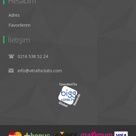
Hesabım
Adres
Favorilerim
İletişim
0216 538 52 24
info@vitrafixclubs.com