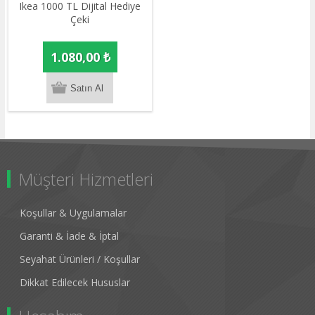
Ikea 1000 TL Dijital Hediye
Çeki
1.080,00 ₺
Müşteri Hizmetleri
Koşullar & Uygulamalar
Garanti & İade & İptal
Seyahat Ürünleri / Koşullar
Dikkat Edilecek Hususlar