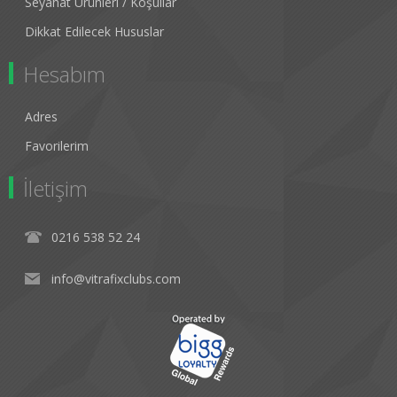
Seyahat Ürünleri / Koşullar
Dikkat Edilecek Hususlar
Hesabım
Adres
Favorilerim
İletişim
0216 538 52 24
info@vitrafixclubs.com