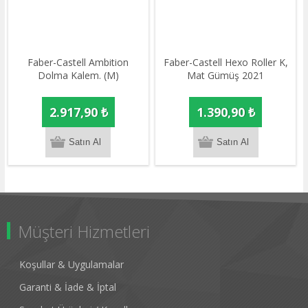
Faber-Castell Ambition
Faber-Castell Hexo Roller K,
Dolma Kalem. (M)
Mat Gümüş 2021
2.917,90 ₺
1.390,90 ₺
Müşteri Hizmetleri
Koşullar & Uygulamalar
Garanti & İade & İptal