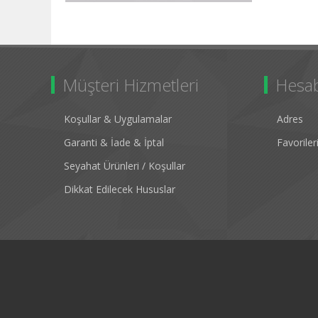
Müşteri Hizmetleri
Hesa
Koşullar & Uygulamalar
Adres
Garanti & İade & İptal
Favorile
Seyahat Ürünleri / Koşullar
Dikkat Edilecek Hususlar