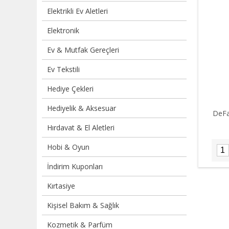
Elektrikli Ev Aletleri
Elektronik
Ev & Mutfak Gereçleri
Ev Tekstili
Hediye Çekleri
Hediyelik & Aksesuar
DeFa
Hırdavat & El Aletleri
Hobi & Oyun
İndirim Kuponları
Kırtasiye
Kişisel Bakım & Sağlık
Kozmetik & Parfüm