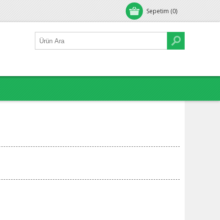
Sepetim
(0)