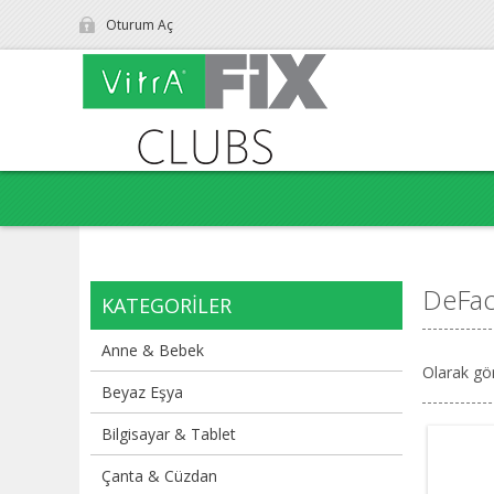
Oturum Aç
DeFac
KATEGORILER
Anne & Bebek
Olarak gö
Beyaz Eşya
Bilgisayar & Tablet
Çanta & Cüzdan