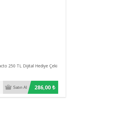
cto 250 TL Dijital Hediye Çeki
286,00 ₺