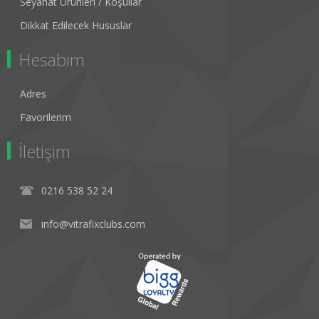
Seyahat Ürünleri / Koşullar
Dikkat Edilecek Hususlar
Hesabım
Adres
Favorilerim
İletişim
0216 538 52 24
info@vitrafixclubs.com