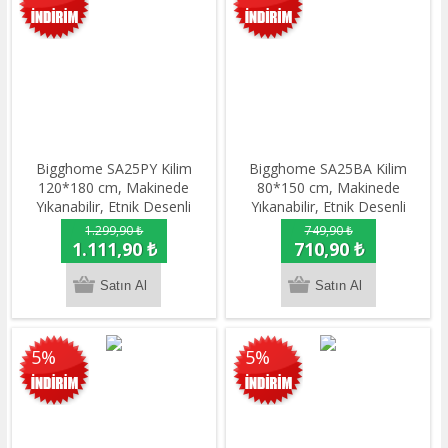
Bigghome SA25PY Kilim
Bigghome SA25BA Kilim
120*180 cm, Makinede
80*150 cm, Makinede
Yıkanabilir, Etnik Desenli
Yıkanabilir, Etnik Desenli
1.299,90 ₺
749,90 ₺
1.111,90 ₺
710,90 ₺
5%
5%