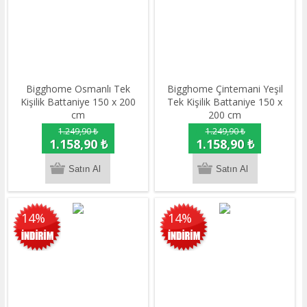
Bigghome Osmanlı Tek
Bigghome Çintemani Yeşil
Kişilik Battaniye 150 x 200
Tek Kişilik Battaniye 150 x
cm
200 cm
1.249,90 ₺
1.249,90 ₺
1.158,90 ₺
1.158,90 ₺
14%
14%