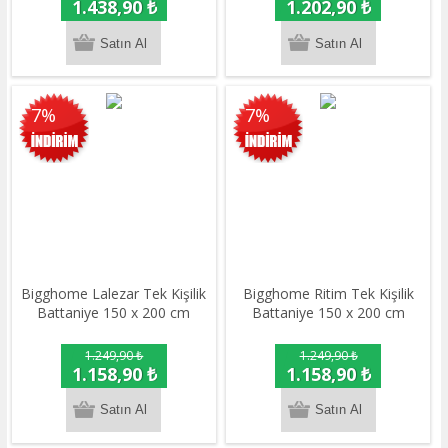
1.438,90 ₺
1.202,90 ₺
7%
7%
Bigghome Lalezar Tek Kişilik
Bigghome Ritim Tek Kişilik
Battaniye 150 x 200 cm
Battaniye 150 x 200 cm
1.249,90 ₺
1.249,90 ₺
1.158,90 ₺
1.158,90 ₺