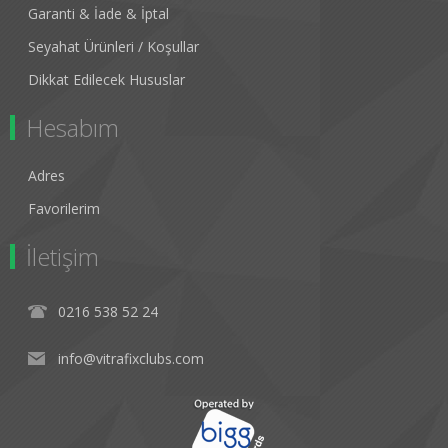
Garanti & İade & İptal
Seyahat Ürünleri / Koşullar
Dikkat Edilecek Hususlar
Hesabım
Adres
Favorilerim
İletişim
0216 538 52 24
info@vitrafixclubs.com