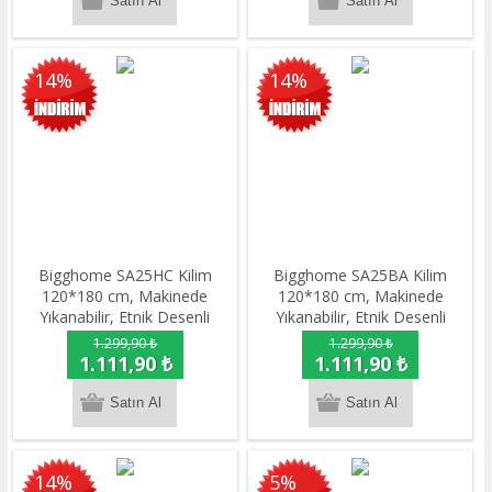
14%
14%
Bigghome SA25HC Kilim
Bigghome SA25BA Kilim
120*180 cm, Makinede
120*180 cm, Makinede
Yıkanabilir, Etnik Desenli
Yıkanabilir, Etnik Desenli
1.299,90 ₺
1.299,90 ₺
1.111,90 ₺
1.111,90 ₺
14%
5%