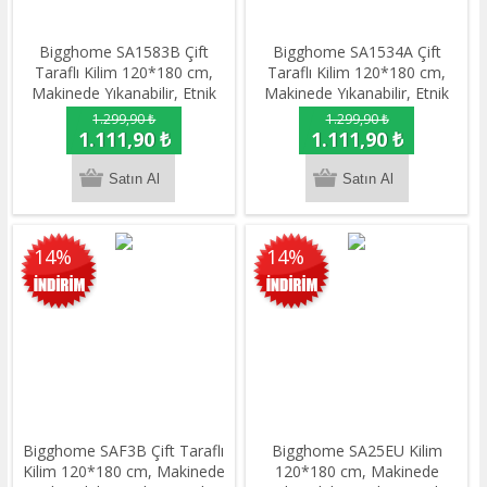
Bigghome SA1583B Çift
Bigghome SA1534A Çift
Taraflı Kilim 120*180 cm,
Taraflı Kilim 120*180 cm,
Makinede Yıkanabilir, Etnik
Makinede Yıkanabilir, Etnik
Desenli
Desenli
1.299,90 ₺
1.299,90 ₺
1.111,90 ₺
1.111,90 ₺
14%
14%
Bigghome SAF3B Çift Taraflı
Bigghome SA25EU Kilim
Kilim 120*180 cm, Makinede
120*180 cm, Makinede