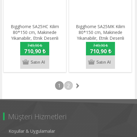
Bigghome SA25HC Kilim
Bigghome SA25MK Kilim
80*150 cm, Makinede
80*150 cm, Makinede
Yıkanabilir, Etnik Desenli
Yıkanabilir, Etnik Desenli
749,90 ₺
749,90 ₺
710,90 ₺
710,90 ₺
1
2
Müşteri Hizmetleri
Koşullar & Uygulamalar