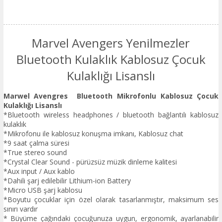
Marvel Avengers Yenilmezler
Bluetooth Kulaklık Kablosuz Çocuk
Kulaklığı Lisanslı
Marwel Avengres Bluetooth Mikrofonlu Kablosuz Çocuk
Kulaklığı Lisanslı
*Bluetooth wireless headphones / bluetooth bağlantılı kablosuz
kulaklık
*Mikrofonu ile kablosuz konuşma imkanı, Kablosuz chat
*9 saat çalma süresi
*True stereo sound
*Crystal Clear Sound - pürüzsüz müzik dinleme kalitesi
*Aux input / Aux kablo
*Dahili şarj edilebilir Lithium-ion Battery
*Micro USB şarj kablosu
*Boyutu çocuklar için özel olarak tasarlanmıştır, maksimum ses
sınırı vardır
* Büyüme çağındaki çocuğunuza uygun, ergonomik, ayarlanabilir