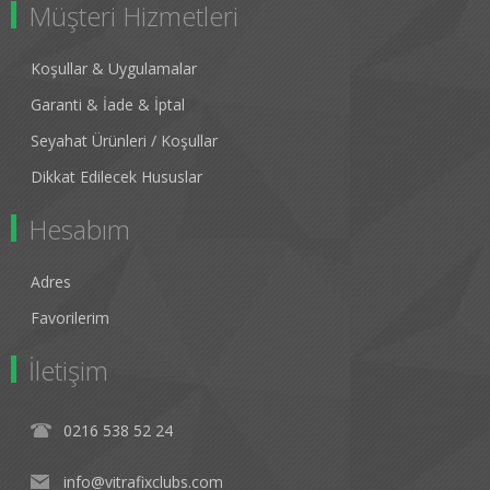
Müşteri Hizmetleri
Koşullar & Uygulamalar
Garanti & İade & İptal
Seyahat Ürünleri / Koşullar
Dikkat Edilecek Hususlar
Hesabım
Adres
Favorilerim
İletişim
0216 538 52 24
info@vitrafixclubs.com