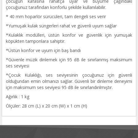
çocuğun kafasına rahatça uyar ve büyüme çağındaki
çocuğunuz tarafından konforlu şekilde kullanılabilir.
* 40 mm hoparlör sürücüleri, tam dengeli ses verir
*Yumuşak kulak süngerleri rahat ve güvenli uyum sağlar
*Kulaklık modülleri, üstün konfor ve güvenlik için yumuşak
köpükten tamponlara sahiptir.
*Üstün konfor ve uyum için baş bandı
*Güvenle müzik dinlemek için 95 dB ile sınırlanmış maksimum
ses seviyesi
*Çocuk Kulaklığı, ses seviyesinin çocuğunuz için güvenli
olduğundan emin olmanızı sağlar. Güvenli bir dinleme deneyimi
için maksimum ses seviyesi 95 dB ile sınırlandırılmıştır.
Ağırlık : 1 kg
Ölçüler: 28 cm (L) x 20 cm (W) x 1 cm (H)