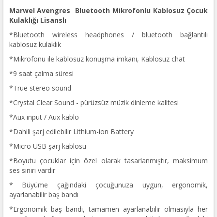
Marwel Avengres Bluetooth Mikrofonlu Kablosuz Çocuk
Kulaklığı Lisanslı
*Bluetooth wireless headphones / bluetooth bağlantılı
kablosuz kulaklık
*Mikrofonu ile kablosuz konuşma imkanı, Kablosuz chat
*9 saat çalma süresi
*True stereo sound
*Crystal Clear Sound - pürüzsüz müzik dinleme kalitesi
*Aux input / Aux kablo
*Dahili şarj edilebilir Lithium-ion Battery
*Micro USB şarj kablosu
*Boyutu çocuklar için özel olarak tasarlanmıştır, maksimum
ses sınırı vardır
* Büyüme çağındaki çocuğunuza uygun, ergonomik,
ayarlanabilir baş bandı
*Ergonomik baş bandı, tamamen ayarlanabilir olmasıyla her