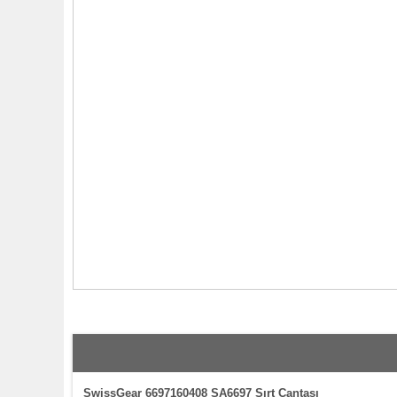
SwissGear 6697160408 SA6697 Sırt Çantası