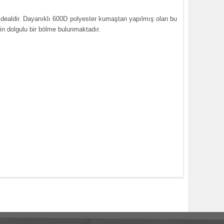
idealdir.
Dayanıklı 600D polyester
kumaştan
yapılmış olan
bu
çin dolgulu bir bölme bulunmaktadır.