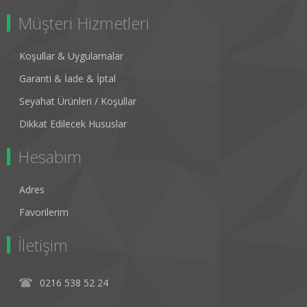
Müşteri Hizmetleri
Koşullar & Uygulamalar
Garanti & İade & İptal
Seyahat Ürünleri / Koşullar
Dikkat Edilecek Hususlar
Hesabım
Adres
Favorilerim
İletişim
0216 538 52 24