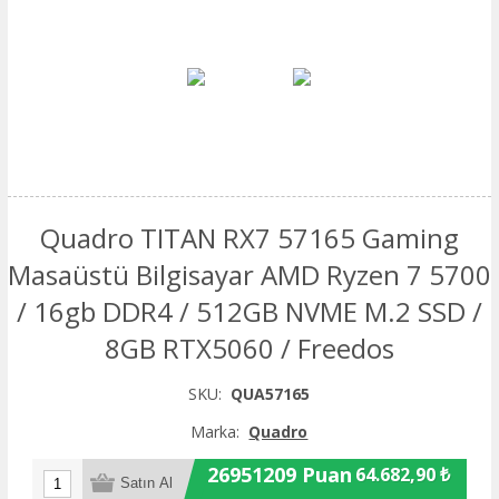
Quadro TITAN RX7 57165 Gaming
Masaüstü Bilgisayar AMD Ryzen 7 5700
/ 16gb DDR4 / 512GB NVME M.2 SSD /
8GB RTX5060 / Freedos
SKU:
QUA57165
Marka:
Quadro
26951209 Puan
64.682,90 ₺