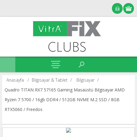
Anasayfa
/
Bilgisayar & Tablet
/
Bilgisayar
/
Quadro TITAN RX7 57165 Gaming Masaüstü Bilgisayar AMD
Ryzen 7 5700 / 16gb DDR4 / 512GB NVME M.2 SSD / 8GB
RTX5060 / Freedos