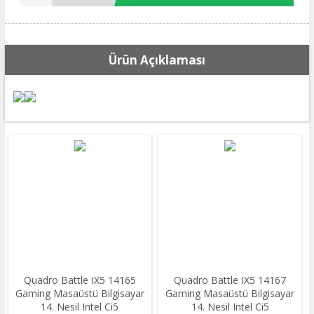
Ürün Açıklaması
Quadro Battle IX5 14165
Quadro Battle IX5 14167
Gaming Masaüstü Bilgisayar
Gaming Masaüstü Bilgisayar
14. Nesil Intel Ci5
14. Nesil Intel Ci5