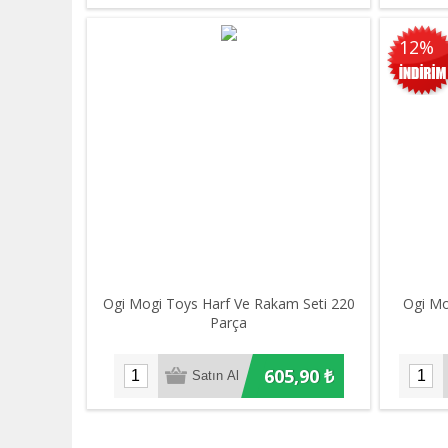
12%
Ogi Mogi Toys Harf Ve Rakam Seti 220
Ogi Mo
Parça
605,90 ₺