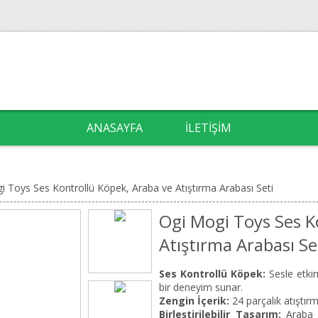
ANASAYFA
İLETIŞIM
i Toys Ses Kontrollü Köpek, Araba ve Atıştırma Arabası Seti
Ogi Mogi Toys Ses K
Atıştırma Arabası Se
Ses Kontrollü Köpek:
Sesle etkin
bir deneyim sunar.
Zengin İçerik:
24 parçalık atıştırma
Birleştirilebilir Tasarım:
Araba ve