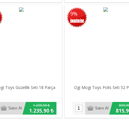
9%
gi Toys Güzellik Seti 18 Parça
Ogi Mogi Toys Polis Seti 52 
1.399,90 ₺
899,9
1.235,90 ₺
815,9