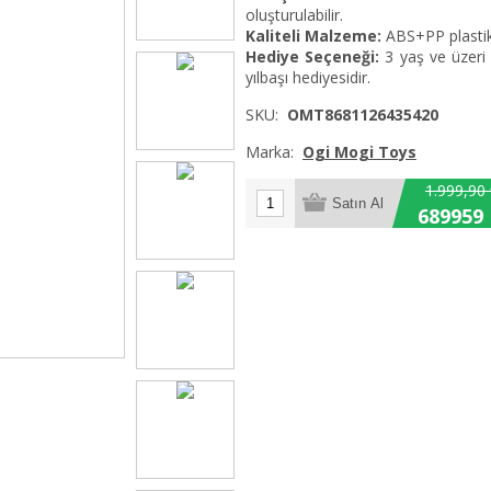
oluşturulabilir.
Kaliteli Malzeme:
ABS+PP plastikt
Hediye Seçeneği:
3 yaş ve üzeri
yılbaşı hediyesidir.
SKU:
OMT8681126435420
Marka:
Ogi Mogi Toys
1.999,90
689959