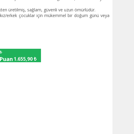
en üretilmiş, sağlam, güvenli ve uzun ömürlüdür.
 kız/erkek çocuklar için mükemmel bir doğum günü veya
 ₺
 Puan
1.655,90 ₺