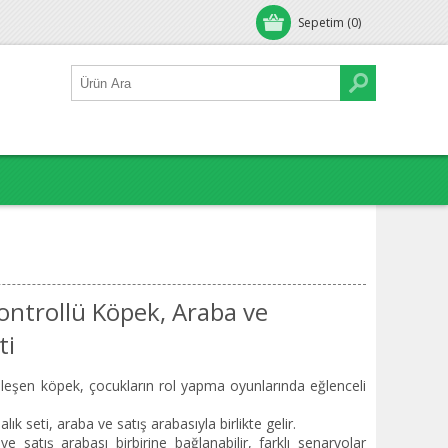
Sepetim
(0)
ontrollü Köpek, Araba ve
ti
leşen köpek, çocukların rol yapma oyunlarında eğlenceli
lık seti, araba ve satış arabasıyla birlikte gelir.
 satış arabası birbirine bağlanabilir, farklı senaryolar