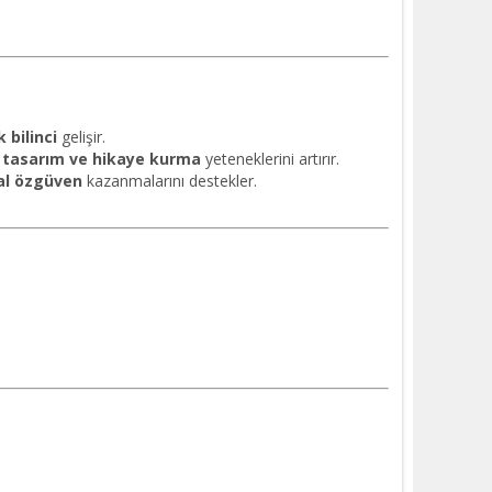
 bilinci
gelişir.
n
tasarım ve hikaye kurma
yeteneklerini artırır.
al özgüven
kazanmalarını destekler.