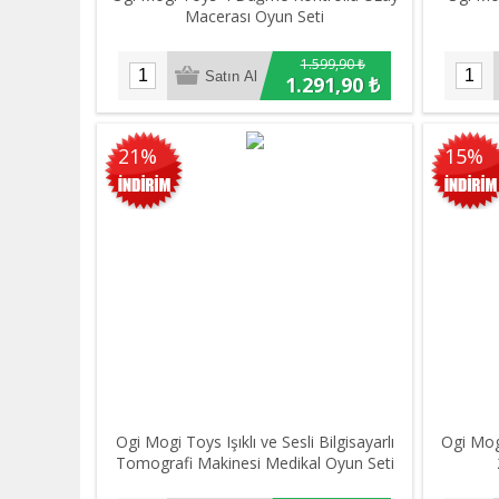
Macerası Oyun Seti
1.599,90 ₺
1.291,90 ₺
21%
15%
Ogi Mogi Toys Işıklı ve Sesli Bilgisayarlı
Ogi Mog
Tomografi Makinesi Medikal Oyun Seti