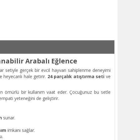
nabilir Arabalı Eğlence
uar setiyle gerçek bir evcil hayvan sahiplenme deneyimi
 heyecanlı hale getirir.
24 parçalık atıştırma seti
ve
un ömürlü bir kullanım vaat eder. Çocuğunuz bu setle
mpati yeteneğini de geliştirir.
n
sunar.
nım
imkanı sağlar.
ı.