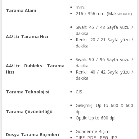
mm:
Tarama Alanı
216 x 356 mm. (Maksimum)
Siyah: 45 / 48 Sayfa yüzü /
dakika
A4/Ltr Tarama Hızı
Renkli: 20 / 21 Sayfa yüzü /
dakika
Siyah: 90 / 96 Sayfa yüzü /
A4/Ltr Dubleks Tarama
dakika
Hızı
Renkli: 40 / 42 Sayfa yüzü /
dakika
Tarama Teknolojisi
CIS
Gelişmiş: Up to 600 X 600
Tarama Çözünürlüğü
dpi
Optik: Up to 600 dpi
Gönderme Biçimi:
Dosya Tarama Biçimleri
TIFF, PDF, JPEG, JPG