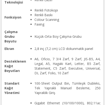
Teknolojisi
Renkli Fotokopi
Renkli Baskı
Fonksiyon
Colour Scanning
Faxing
Çalışma
Grubu
Küçük-Orta Boy Çalışma Grubu
Boyutu
Ekran
2,8 inç (7,2 cm) LCD dokunmatik panel
A6, Oficio, 7 3/4 Zarf, 9 Zarf, JIS-B5, A4,
Desteklenen
Legal, A5, Hagaki Kart, Letter, B5 Zarf,
Kağıt
Statement, C5 Zarf, Executive, Universal,
Boyutları
DL Zarf, Folio, 10 Zarf
Standart
100-Sheet Output Bin, Tümleşik Dubleks,
Kağıt
Tek Yapraklı Manuel Besleme, 250
Yönetimi
Yapraklık Giriş
Gigabit Ethernet (10/100/1000), 802.11ac