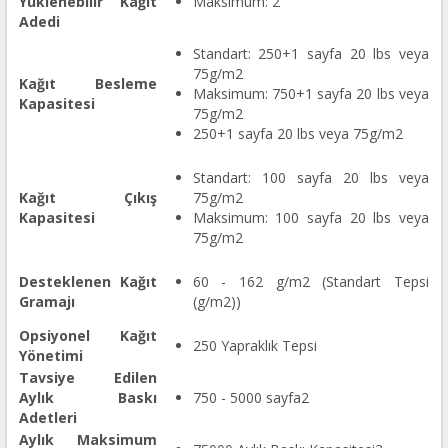
Yüklenebilir Kağıt
Maksimum: 2
Adedi
Standart: 250+1 sayfa 20 lbs veya
75g/m2
Kağıt Besleme
Maksimum: 750+1 sayfa 20 lbs veya
Kapasitesi
75g/m2
250+1 sayfa 20 lbs veya 75g/m2
Standart: 100 sayfa 20 lbs veya
Kağıt Çıkış
75g/m2
Kapasitesi
Maksimum: 100 sayfa 20 lbs veya
75g/m2
Desteklenen Kağıt
60 - 162 g/m2 (Standart Tepsi
Gramajı
(g/m2))
Opsiyonel Kağıt
250 Yapraklık Tepsi
Yönetimi
Tavsiye Edilen
Aylık Baskı
750 - 5000 sayfa2
Adetleri
Aylık Maksimum