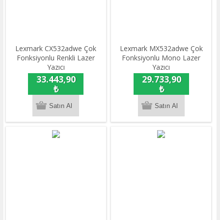
Lexmark CX532adwe Çok
Lexmark MX532adwe Çok
Fonksiyonlu Renkli Lazer
Fonksiyonlu Mono Lazer
Yazıcı
Yazıcı
33.443,90
29.733,90
₺
₺