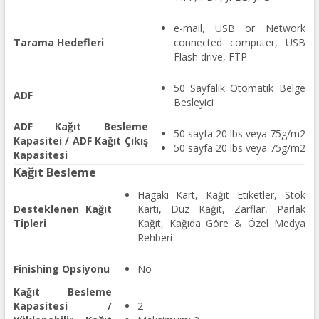
e-mail, USB or Network
Tarama Hedefleri
connected computer, USB
Flash drive, FTP
50 Sayfalık Otomatik Belge
ADF
Besleyici
ADF Kağıt Besleme
50 sayfa 20 lbs veya 75g/m2
Kapasitei / ADF Kağıt Çıkış
50 sayfa 20 lbs veya 75g/m2
Kapasitesi
Kağıt Besleme
Hagaki Kart, Kağıt Etiketler, Stok
Desteklenen Kağıt
Kartı, Düz Kağıt, Zarflar, Parlak
Tipleri
Kağıt, Kağıda Göre & Özel Medya
Rehberi
Finishing Opsiyonu
No
Kağıt Besleme
Kapasitesi /
2