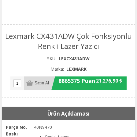
Lexmark CX431ADW Çok Fonksiyonlu
Renkli Lazer Yazıcı
SKU:
LEXCX431ADW
Marka:
LEXMARK
8865375 Puan
21.276,90 ₺
Ürün Açıklaması
Parça No.
40N9470
Baskı
Renkli Lazer