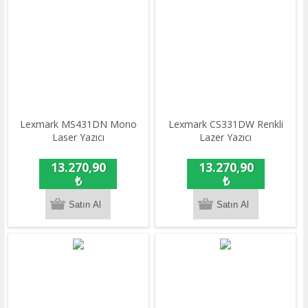
Lexmark MS431DN Mono
Lexmark CS331DW Renkli
Laser Yazıcı
Lazer Yazıcı
13.270,90
13.270,90
₺
₺