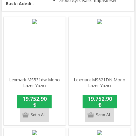
75000 Aylık Baskı Kapasitesi3
Baskı Adedi :
Lexmark MS531dw Mono
Lexmark MS621DN Mono
Lazer Yazıcı
Lazer Yazıcı
19.752,90
19.752,90
₺
₺